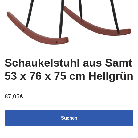
Schaukelstuhl aus Samt
53 x 76 x 75 cm Hellgrün
87,05
€
Suchen