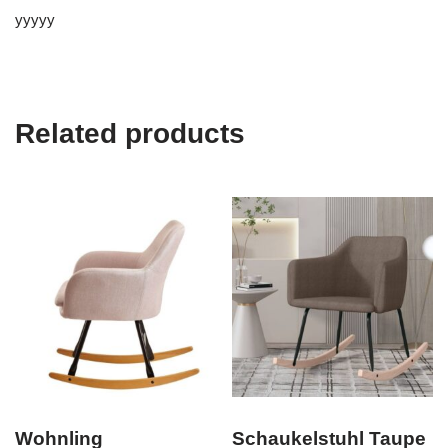
yyyyy
Related products
Wohnling
Schaukelstuhl Taupe