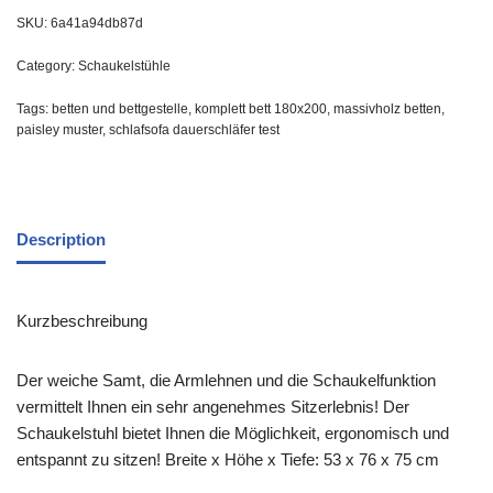
SKU:
6a41a94db87d
Category:
Schaukelstühle
Tags:
betten und bettgestelle
,
komplett bett 180x200
,
massivholz betten
,
paisley muster
,
schlafsofa dauerschläfer test
Description
Kurzbeschreibung
Der weiche Samt, die Armlehnen und die Schaukelfunktion
vermittelt Ihnen ein sehr angenehmes Sitzerlebnis! Der
Schaukelstuhl bietet Ihnen die Möglichkeit, ergonomisch und
entspannt zu sitzen! Breite x Höhe x Tiefe: 53 x 76 x 75 cm