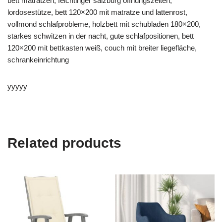
bett matratzen, feichtinger salzburg öffnungszeiten,
lordosestütze, bett 120×200 mit matratze und lattenrost,
vollmond schlafprobleme, holzbett mit schubladen 180×200,
starkes schwitzen in der nacht, gute schlafpositionen, bett
120×200 mit bettkasten weiß, couch mit breiter liegefläche,
schrankeinrichtung
yyyyy
Related products