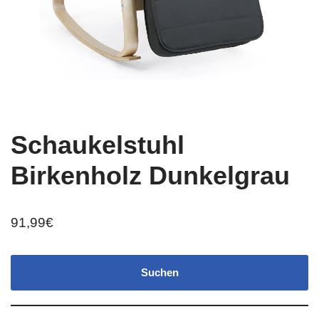
Schaukelstuhl
Birkenholz Dunkelgrau
91,99
€
Suchen