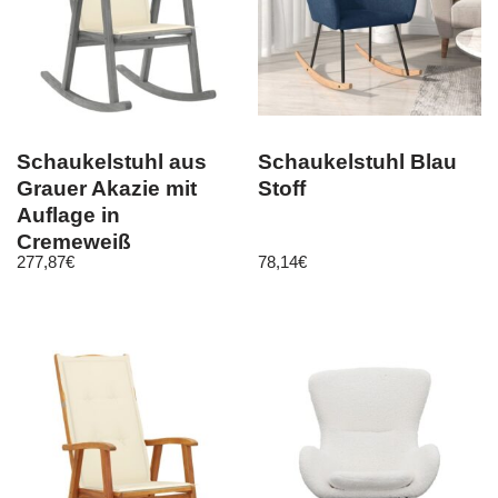
Schaukelstuhl aus
Schaukelstuhl Blau
Grauer Akazie mit
Stoff
Auflage in
Cremeweiß
277,87
€
78,14
€