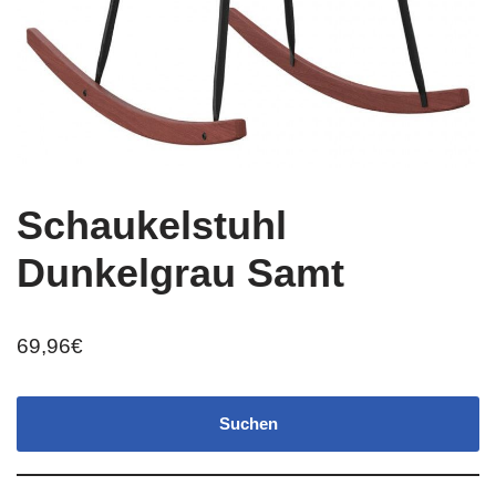
Schaukelstuhl
Dunkelgrau Samt
69,96
€
Suchen