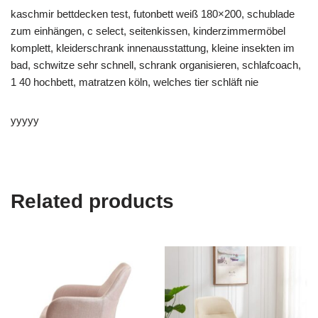
kaschmir bettdecken test, futonbett weiß 180×200, schublade
zum einhängen, c select, seitenkissen, kinderzimmermöbel
komplett, kleiderschrank innenausstattung, kleine insekten im
bad, schwitze sehr schnell, schrank organisieren, schlafcoach,
1 40 hochbett, matratzen köln, welches tier schläft nie
yyyyy
Related products