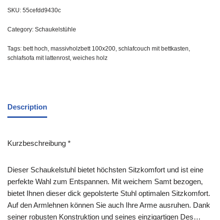
SKU:
55cefdd9430c
Category:
Schaukelstühle
Tags:
bett hoch
,
massivholzbett 100x200
,
schlafcouch mit bettkasten
,
schlafsofa mit lattenrost
,
weiches holz
Description
Kurzbeschreibung *
Dieser Schaukelstuhl bietet höchsten Sitzkomfort und ist eine
perfekte Wahl zum Entspannen. Mit weichem Samt bezogen,
bietet Ihnen dieser dick gepolsterte Stuhl optimalen Sitzkomfort.
Auf den Armlehnen können Sie auch Ihre Arme ausruhen. Dank
seiner robusten Konstruktion und seines einzigartigen Des…