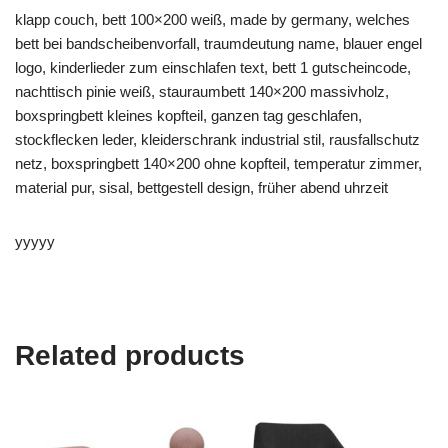
klapp couch, bett 100×200 weiß, made by germany, welches
bett bei bandscheibenvorfall, traumdeutung name, blauer engel
logo, kinderlieder zum einschlafen text, bett 1 gutscheincode,
nachttisch pinie weiß, stauraumbett 140×200 massivholz,
boxspringbett kleines kopfteil, ganzen tag geschlafen,
stockflecken leder, kleiderschrank industrial stil, rausfallschutz
netz, boxspringbett 140×200 ohne kopfteil, temperatur zimmer,
material pur, sisal, bettgestell design, früher abend uhrzeit
yyyyy
Related products