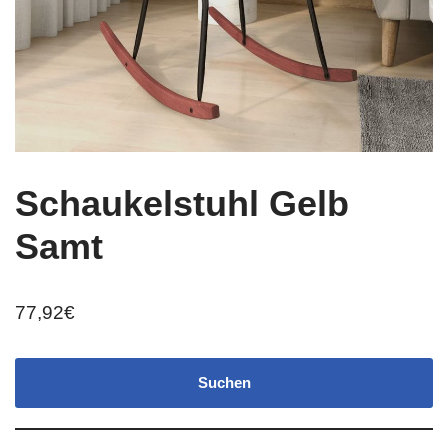
Schaukelstuhl Gelb
Samt
77,92
€
Suchen