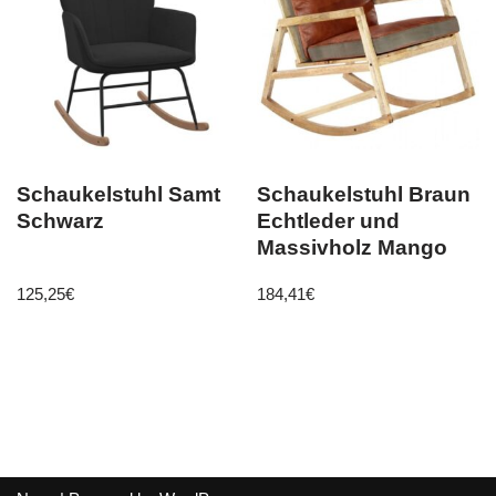
Schaukelstuhl Samt
Schaukelstuhl Braun
Schwarz
Echtleder und
Massivholz Mango
125,25
€
184,41
€