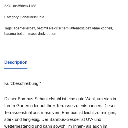
SKU:
ae35dcc41188
Category:
Schaukelstühle
Tags:
abenteuerbett
,
bett mit elektrischem lattenrost
,
bett ohne kopfteil
,
hasena betten
,
massivholz betten
Description
Kurzbeschreibung *
Dieser Bambus Schaukelstuhl ist eine gute Wahl, um sich in
Ihrem Garten oder auf Ihrer Terrasse zu entspannen. Dieser
Terrassenstuhl aus massivem Bambus ist leicht zu reinigen,
stark und langlebig. Der Bambus-Sessel ist UV- und
wetterbeständig und kann sowohl im Innen- als auch im