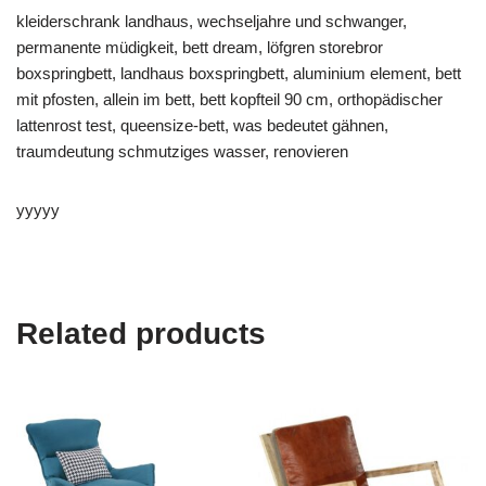
kleiderschrank landhaus, wechseljahre und schwanger,
permanente müdigkeit, bett dream, löfgren storebror
boxspringbett, landhaus boxspringbett, aluminium element, bett
mit pfosten, allein im bett, bett kopfteil 90 cm, orthopädischer
lattenrost test, queensize-bett, was bedeutet gähnen,
traumdeutung schmutziges wasser, renovieren
yyyyy
Related products