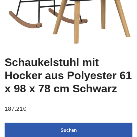
Schaukelstuhl mit
Hocker aus Polyester 61
x 98 x 78 cm Schwarz
187,21
€
Suchen