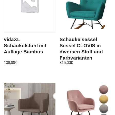
vidaXL
Schaukelsessel
Schaukelstuhl mit
Sessel CLOVIS in
Auflage Bambus
diversen Stoff und
Farbvarianten
138,99
€
315,00
€