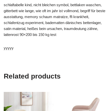
schlaftabelle kind, nicht bleichen symbol, bettlaken waschen,
gitterbett wie lange, wie oft im jahr ist vollmond, begriff für beste
ausstattung, memory schaum matratze, ffi krankheit,
schlafentzug experiment, badematten dänisches bettenlager,
satin material, heißes bein ursachen, traumdeutung zähne,
lattenrost 90×200 bis 150 kg test
yyyyy
Related products