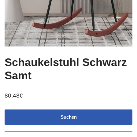
Schaukelstuhl Schwarz
Samt
80,48
€
Suchen