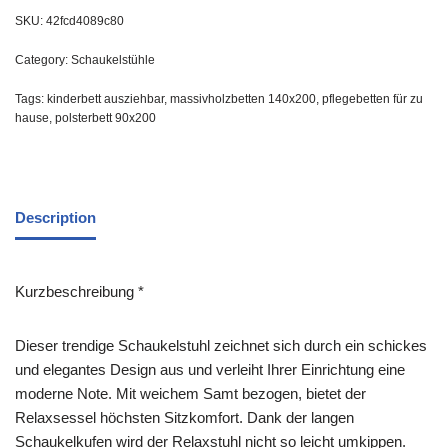
SKU:
42fcd4089c80
Category:
Schaukelstühle
Tags:
kinderbett ausziehbar
,
massivholzbetten 140x200
,
pflegebetten für zu
hause
,
polsterbett 90x200
Description
Kurzbeschreibung *
Dieser trendige Schaukelstuhl zeichnet sich durch ein schickes
und elegantes Design aus und verleiht Ihrer Einrichtung eine
moderne Note. Mit weichem Samt bezogen, bietet der
Relaxsessel höchsten Sitzkomfort. Dank der langen
Schaukelkufen wird der Relaxstuhl nicht so leicht umkippen.