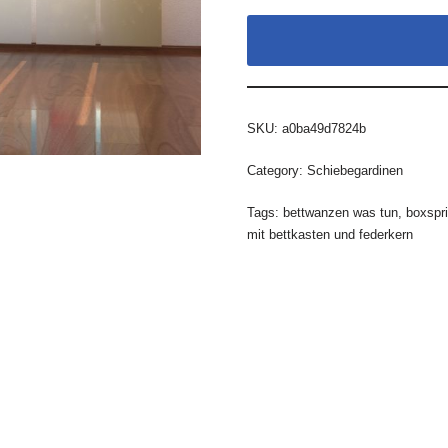
SKU:
a0ba49d7824b
Category:
Schiebegardinen
Tags:
bettwanzen was tun
,
boxspri
mit bettkasten und federkern