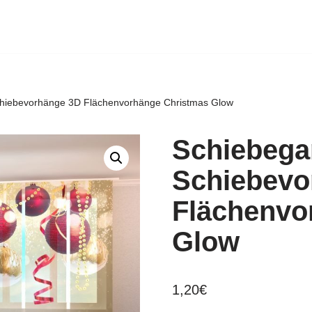
chiebevorhänge 3D Flächenvorhänge Christmas Glow
Schiebega
Schiebevo
Flächenvo
Glow
1,20
€