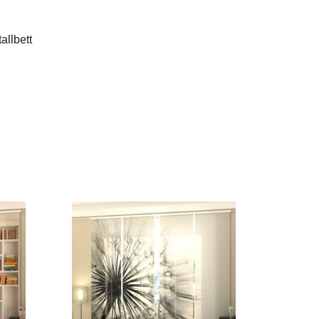
allbett