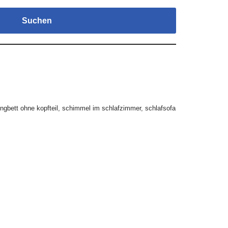
Suchen
ngbett ohne kopfteil
,
schimmel im schlafzimmer
,
schlafsofa