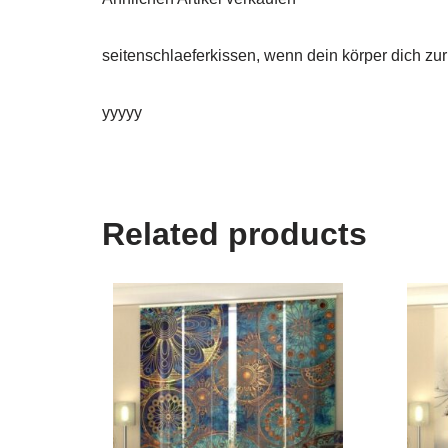
seitenschlaeferkissen, wenn dein körper dich zu
yyyyy
Related products