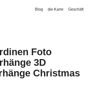
Blog
die Karre
Geschäft
rdinen Foto
rhänge 3D
rhänge Christmas