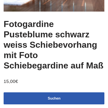
Fotogardine
Pusteblume schwarz
weiss Schiebevorhang
mit Foto
Schiebegardine auf Maß
15,00
€
Suchen