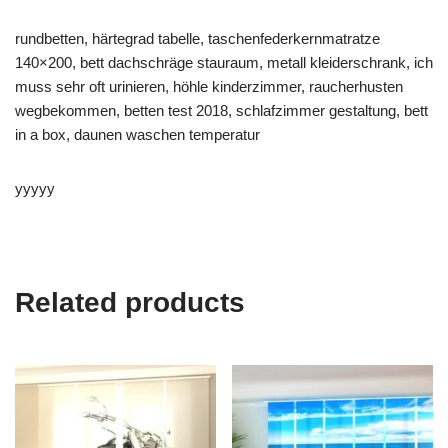
rundbetten, härtegrad tabelle, taschenfederkernmatratze
140×200, bett dachschräge stauraum, metall kleiderschrank, ich
muss sehr oft urinieren, höhle kinderzimmer, raucherhusten
wegbekommen, betten test 2018, schlafzimmer gestaltung, bett
in a box, daunen waschen temperatur
yyyyy
Related products