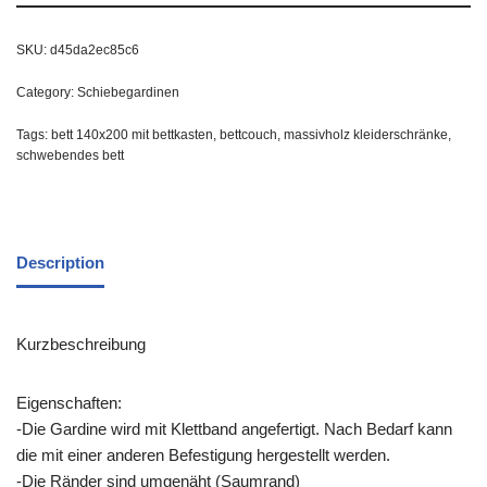
SKU:
d45da2ec85c6
Category:
Schiebegardinen
Tags:
bett 140x200 mit bettkasten
,
bettcouch
,
massivholz kleiderschränke
,
schwebendes bett
Description
Kurzbeschreibung
Eigenschaften:
-Die Gardine wird mit Klettband angefertigt. Nach Bedarf kann
die mit einer anderen Befestigung hergestellt werden.
-Die Ränder sind umgenäht (Saumrand)