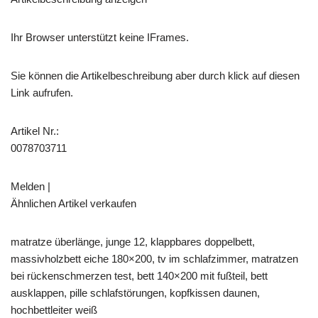
Ihr Browser unterstützt keine IFrames.
Sie können die Artikelbeschreibung aber durch klick auf diesen
Link aufrufen.
Artikel Nr.:
0078703711
Melden |
Ähnlichen Artikel verkaufen
matratze überlänge, junge 12, klappbares doppelbett,
massivholzbett eiche 180×200, tv im schlafzimmer, matratzen
bei rückenschmerzen test, bett 140×200 mit fußteil, bett
ausklappen, pille schlafstörungen, kopfkissen daunen,
hochbettleiter weiß