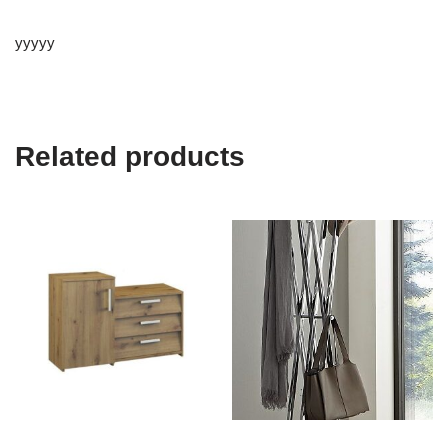
yyyyy
Related products