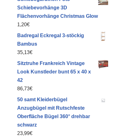
Schiebevorhänge 3D
Flächenvorhänge Christmas Glow
1,20
€
Badregal Eckregal 3-stöckig
Bambus
35,13
€
Sitztruhe Frankreich Vintage
Look Kunstleder bunt 65 x 40 x
42
86,73
€
50 samt Kleiderbügel
Anzugbügel mit Rutschfeste
Oberfläche Bügel 360° drehbar
schwarz
23,99
€