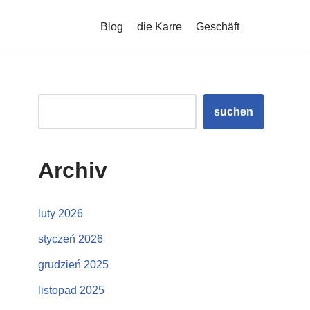
Blog
die Karre
Geschäft
suchen
Archiv
luty 2026
styczeń 2026
grudzień 2025
listopad 2025