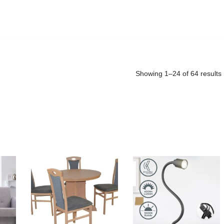
Showing 1–24 of 64 results