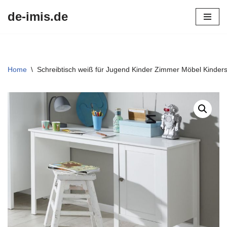
de-imis.de
Przejdź
do
treści
Home
\
Schreibtisch weiß für Jugend Kinder Zimmer Möbel Kinder