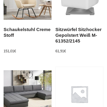
Schaukelstuhl Creme
Sitzwürfel Sitzhocker
Stoff
Gepolstert Weiß M-
61352/2145
151,01
€
61,91
€