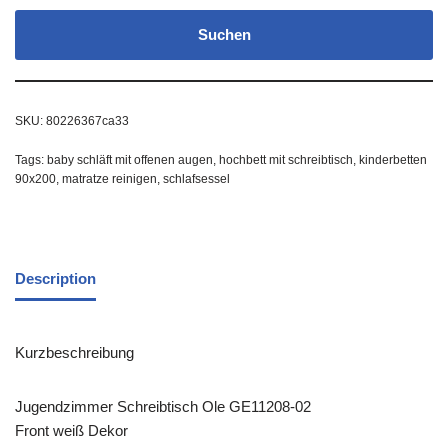
Suchen
SKU:
80226367ca33
Tags:
baby schläft mit offenen augen
,
hochbett mit schreibtisch
,
kinderbetten
90x200
,
matratze reinigen
,
schlafsessel
Description
Kurzbeschreibung
Jugendzimmer Schreibtisch Ole GE11208-02
Front weiß Dekor