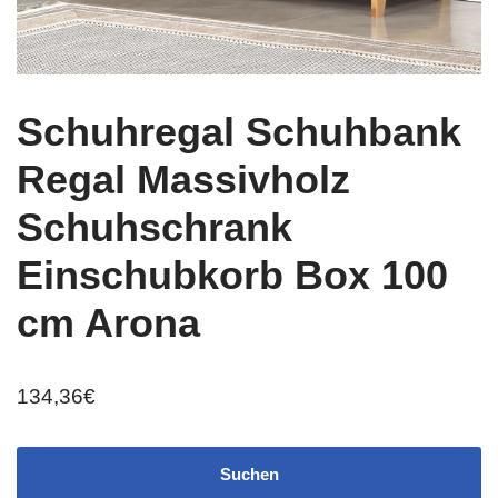
Schuhregal Schuhbank
Regal Massivholz
Schuhschrank
Einschubkorb Box 100
cm Arona
134,36
€
Suchen