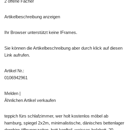
2 offene Fächer
Artikelbeschreibung anzeigen
Ihr Browser unterstützt keine IFrames.
Sie können die Artikelbeschreibung aber durch klick auf diesen
Link aufrufen.
Artikel Nr.:
0106942961
Melden |
Ähnlichen Artikel verkaufen
teppich fürs schlafzimmer, wer holt kostenlos möbel ab
hamburg, spiegel 2x2m, minimalistische, dänisches bettenlager
dornbirn öffnungszeiten, bett kopfteil, weisses holzbett, 20