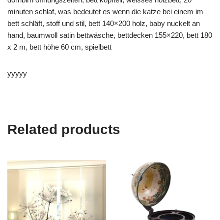
minuten schlaf, was bedeutet es wenn die katze bei einem im
bett schläft, stoff und stil, bett 140×200 holz, baby nuckelt an
hand, baumwoll satin bettwäsche, bettdecken 155×220, bett 180
x 2 m, bett höhe 60 cm, spielbett
yyyyy
Related products