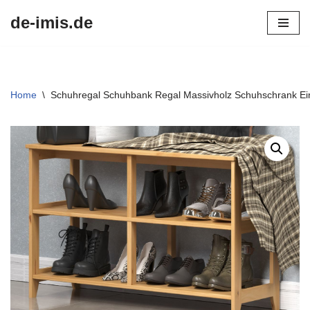
de-imis.de
Przejdź
do
treści
Home
\
Schuhregal Schuhbank Regal Massivholz Schuhschrank Ei