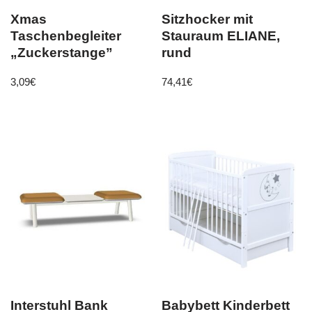
Xmas
Sitzhocker mit
Taschenbegleiter
Stauraum ELIANE,
„Zuckerstange”
rund
3,09
€
74,41
€
Interstuhl Bank
Babybett Kinderbett