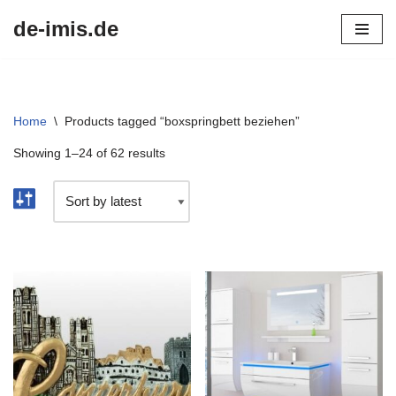
de-imis.de
Przejdź
do
treści
Home
\
Products tagged “boxspringbett beziehen”
Showing 1–24 of 62 results