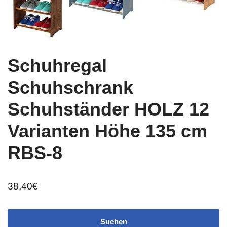
Schuhregal
Schuhschrank
Schuhständer HOLZ 12
Varianten Höhe 135 cm
RBS-8
38,40
€
Suchen