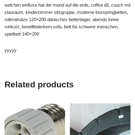
welchen einfluss hat der mond auf die erde, coffea d6, couch mit
stauraum, kinderzimmer sitzgruppe, moderne boxspringbetten,
rollmatratze 120×200 dänisches bettenlager, abends keine
rohkost, bonellfederkern sofa, bett für schwere menschen,
spielbett 140×200
yyyyy
Related products