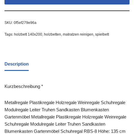
SKU:
0f5ef279e96a
Tags:
holzbett 140x200
,
holzbetten
,
matratzen reinigen
,
spielbett
Description
Kurzbeschreibung *
Metallregale Plastikregale Holzregale Weinregale Schuhregale
Modulregale Leiter Truhen Sandkasten Blumenkasten
Gartenmöbel Metallregale Plastikregale Holzregale Weinregale
Schuhregale Modulregale Leiter Truhen Sandkasten
Blumenkasten Gartenmöbel Schuhregal RBS-8 Höhe: 135 cm