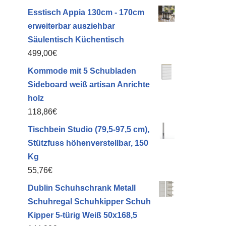
Esstisch Appia 130cm - 170cm
erweiterbar ausziehbar
Säulentisch Küchentisch
499,00
€
Kommode mit 5 Schubladen
Sideboard weiß artisan Anrichte
holz
118,86
€
Tischbein Studio (79,5-97,5 cm),
Stützfuss höhenverstellbar, 150
Kg
55,76
€
Dublin Schuhschrank Metall
Schuhregal Schuhkipper Schuh
Kipper 5-türig Weiß 50x168,5