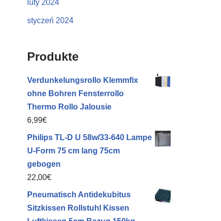
luty 2024
styczeń 2024
Produkte
Verdunkelungsrollo Klemmfix
ohne Bohren Fensterrollo
Thermo Rollo Jalousie
6,99
€
Philips TL-D U 58w/33-640 Lampe
U-Form 75 cm lang 75cm
gebogen
22,00
€
Pneumatisch Antidekubitus
Sitzkissen Rollstuhl Kissen