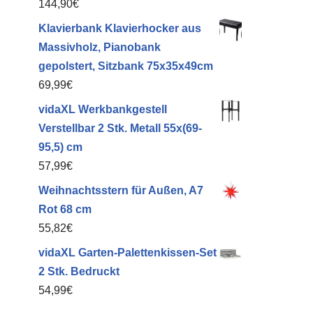
144,90
€
Klavierbank Klavierhocker aus
Massivholz, Pianobank
gepolstert, Sitzbank 75x35x49cm
69,99
€
vidaXL Werkbankgestell
Verstellbar 2 Stk. Metall 55x(69-
95,5) cm
57,99
€
Weihnachtsstern für Außen, A7
Rot 68 cm
55,82
€
vidaXL Garten-Palettenkissen-Set
2 Stk. Bedruckt
54,99
€