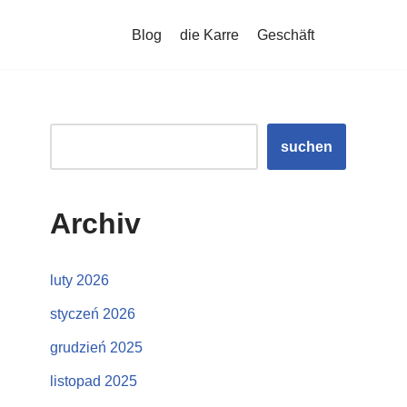
Blog
die Karre
Geschäft
suchen
Archiv
luty 2026
styczeń 2026
grudzień 2025
listopad 2025