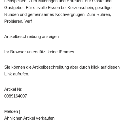
Leibspeisen. Zum Mitbringen und Erfreuen. Für Gäste und
Gastgeber. Für stilvolle Essen bei Kerzenschein, gesellige
Runden und gemeinsames Kochvergnügen. Zum Rühren,
Probieren, Verf
Artikelbeschreibung anzeigen
Ihr Browser unterstützt keine IFrames.
Sie können die Artikelbeschreibung aber durch klick auf diesen
Link aufrufen.
Artikel Nr.:
0089164007
Melden |
Ähnlichen Artikel verkaufen