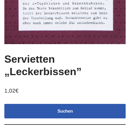
Servietten
„Leckerbissen”
1,02
€
Suchen