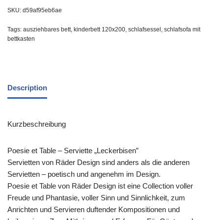
SKU:
d59af95eb6ae
Tags:
ausziehbares bett
,
kinderbett 120x200
,
schlafsessel
,
schlafsofa mit
bettkasten
Description
Kurzbeschreibung
Poesie et Table – Serviette „Leckerbisen”
Servietten von Räder Design sind anders als die anderen
Servietten – poetisch und angenehm im Design.
Poesie et Table von Räder Design ist eine Collection voller
Freude und Phantasie, voller Sinn und Sinnlichkeit, zum
Anrichten und Servieren duftender Kompositionen und