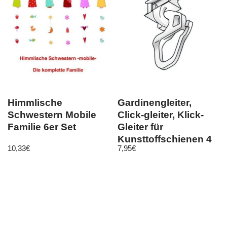
Himmlische
Gardinengleiter,
Schwestern Mobile
Click-gleiter, Klick-
Familie 6er Set
Gleiter für
Kunsttoffschienen 4
10,33
€
7,95
€
mm HC91