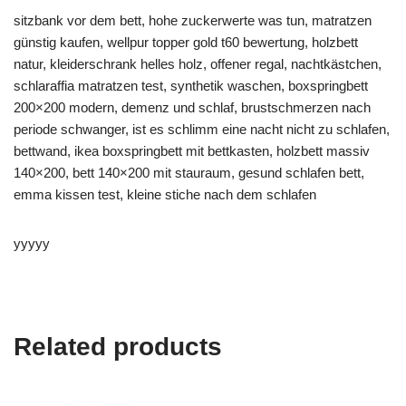
sitzbank vor dem bett, hohe zuckerwerte was tun, matratzen
günstig kaufen, wellpur topper gold t60 bewertung, holzbett
natur, kleiderschrank helles holz, offener regal, nachtkästchen,
schlaraffia matratzen test, synthetik waschen, boxspringbett
200×200 modern, demenz und schlaf, brustschmerzen nach
periode schwanger, ist es schlimm eine nacht nicht zu schlafen,
bettwand, ikea boxspringbett mit bettkasten, holzbett massiv
140×200, bett 140×200 mit stauraum, gesund schlafen bett,
emma kissen test, kleine stiche nach dem schlafen
yyyyy
Related products