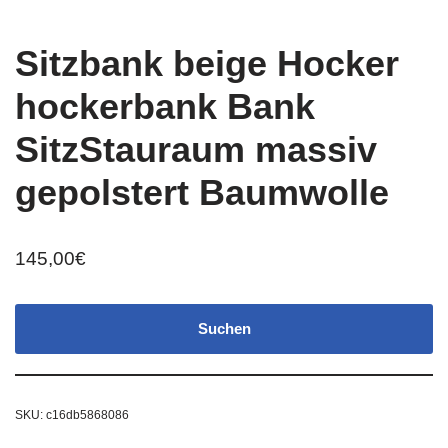
Sitzbank beige Hocker
hockerbank Bank
SitzStauraum massiv
gepolstert Baumwolle
145,00
€
Suchen
SKU:
c16db5868086