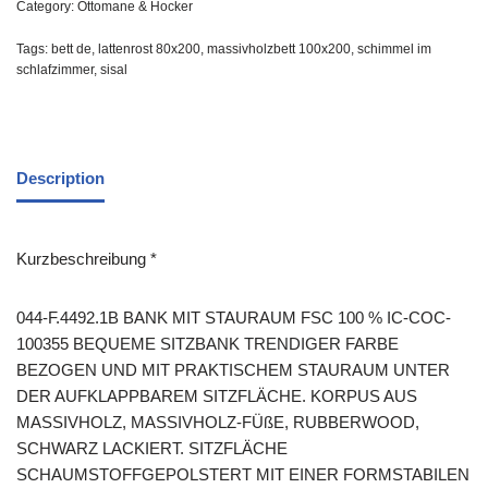
Category:
Ottomane & Hocker
Tags:
bett de
,
lattenrost 80x200
,
massivholzbett 100x200
,
schimmel im
schlafzimmer
,
sisal
Description
Kurzbeschreibung *
044-F.4492.1B BANK MIT STAURAUM FSC 100 % IC-COC-
100355 BEQUEME SITZBANK TRENDIGER FARBE
BEZOGEN UND MIT PRAKTISCHEM STAURAUM UNTER
DER AUFKLAPPBAREM SITZFLÄCHE. KORPUS AUS
MASSIVHOLZ, MASSIVHOLZ-FÜßE, RUBBERWOOD,
SCHWARZ LACKIERT. SITZFLÄCHE
SCHAUMSTOFFGEPOLSTERT MIT EINER FORMSTABILEN