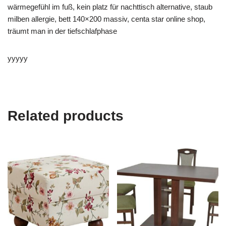
wärmegefühl im fuß, kein platz für nachttisch alternative, staub
milben allergie, bett 140×200 massiv, centa star online shop,
träumt man in der tiefschlafphase
yyyyy
Related products