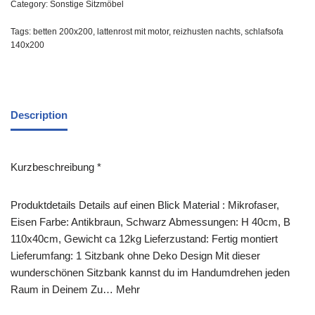
Category:
Sonstige Sitzmöbel
Tags:
betten 200x200
,
lattenrost mit motor
,
reizhusten nachts
,
schlafsofa
140x200
Description
Kurzbeschreibung *
Produktdetails Details auf einen Blick Material : Mikrofaser,
Eisen Farbe: Antikbraun, Schwarz Abmessungen: H 40cm, B
110x40cm, Gewicht ca 12kg Lieferzustand: Fertig montiert
Lieferumfang: 1 Sitzbank ohne Deko Design Mit dieser
wunderschönen Sitzbank kannst du im Handumdrehen jeden
Raum in Deinem Zu… Mehr