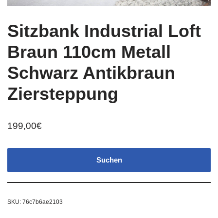
Sitzbank Industrial Loft
Braun 110cm Metall
Schwarz Antikbraun
Ziersteppung
199,00
€
Suchen
SKU:
76c7b6ae2103