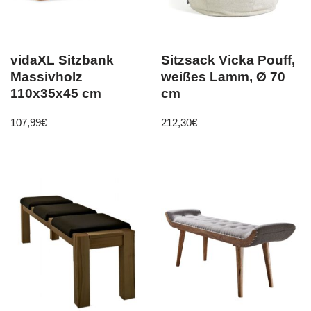
vidaXL Sitzbank
Sitzsack Vicka Pouff,
Massivholz
weißes Lamm, Ø 70
110x35x45 cm
cm
107,99
€
212,30
€