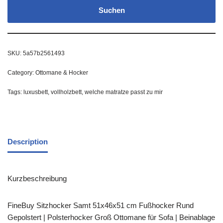
Suchen
SKU:
5a57b2561493
Category:
Ottomane & Hocker
Tags:
luxusbett
,
vollholzbett
,
welche matratze passt zu mir
Description
Kurzbeschreibung
FineBuy Sitzhocker Samt 51x46x51 cm Fußhocker Rund
Gepolstert | Polsterhocker Groß Ottomane für Sofa | Beinablage