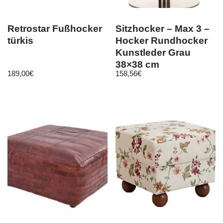
Retrostar Fußhocker
Sitzhocker – Max 3 –
türkis
Hocker Rundhocker
Kunstleder Grau
38×38 cm
189,00
€
158,56
€