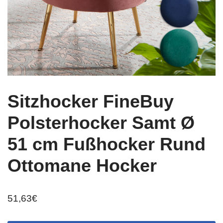
Sitzhocker FineBuy
Polsterhocker Samt Ø
51 cm Fußhocker Rund
Ottomane Hocker
51,63
€