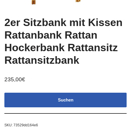
2er Sitzbank mit Kissen
Rattanbank Rattan
Hockerbank Rattansitz
Rattansitzbank
235,00
€
Suchen
SKU:
73529dd164e6