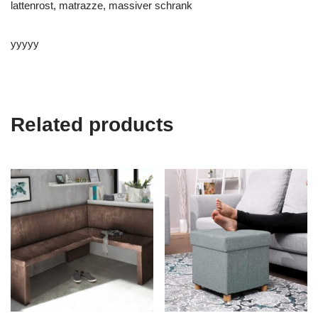
lattenrost, matrazze, massiver schrank
yyyyy
Related products