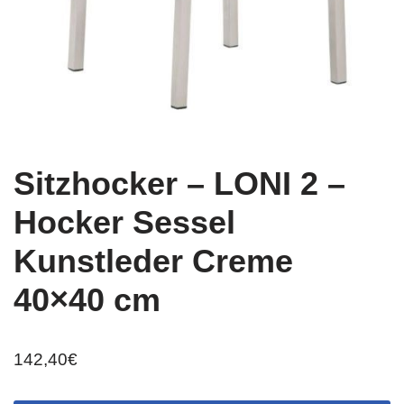
Sitzhocker – LONI 2 –
Hocker Sessel
Kunstleder Creme
40×40 cm
142,40
€