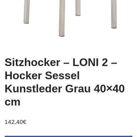
Sitzhocker – LONI 2 –
Hocker Sessel
Kunstleder Grau 40×40
cm
142,40
€