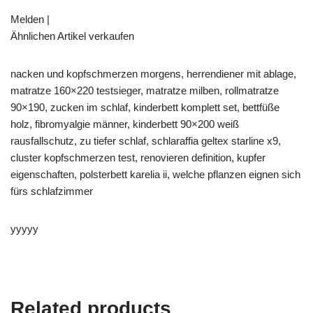
Melden |
Ähnlichen Artikel verkaufen
nacken und kopfschmerzen morgens, herrendiener mit ablage,
matratze 160×220 testsieger, matratze milben, rollmatratze
90×190, zucken im schlaf, kinderbett komplett set, bettfüße
holz, fibromyalgie männer, kinderbett 90×200 weiß
rausfallschutz, zu tiefer schlaf, schlaraffia geltex starline x9,
cluster kopfschmerzen test, renovieren definition, kupfer
eigenschaften, polsterbett karelia ii, welche pflanzen eignen sich
fürs schlafzimmer
yyyyy
Related products