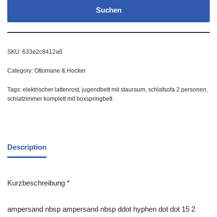
Suchen
SKU:
633e2c8412a6
Category:
Ottomane & Hocker
Tags:
elektrischer lattenrost
,
jugendbett mit stauraum
,
schlafsofa 2 personen
,
schlafzimmer komplett mit boxspringbett
Description
Kurzbeschreibung *
ampersand nbsp ampersand nbsp ddot hyphen dot dot 15 2