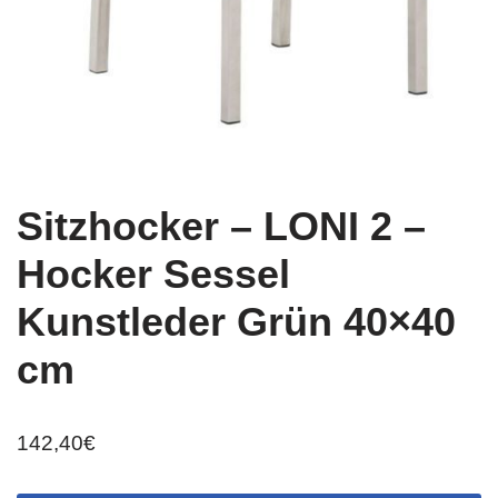
Sitzhocker – LONI 2 –
Hocker Sessel
Kunstleder Grün 40×40
cm
142,40
€