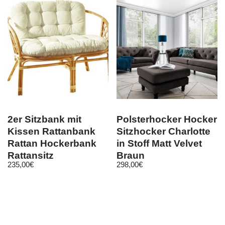
2er Sitzbank mit
Polsterhocker Hocker
Kissen Rattanbank
Sitzhocker Charlotte
Rattan Hockerbank
in Stoff Matt Velvet
Rattansitz
Braun
235,00
€
298,00
€
Rattansitzbank