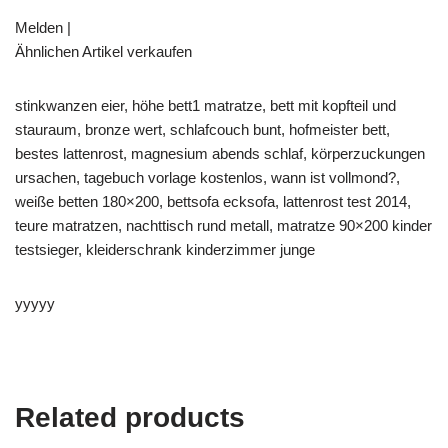
Melden |
Ähnlichen Artikel verkaufen
stinkwanzen eier, höhe bett1 matratze, bett mit kopfteil und
stauraum, bronze wert, schlafcouch bunt, hofmeister bett,
bestes lattenrost, magnesium abends schlaf, körperzuckungen
ursachen, tagebuch vorlage kostenlos, wann ist vollmond?,
weiße betten 180×200, bettsofa ecksofa, lattenrost test 2014,
teure matratzen, nachttisch rund metall, matratze 90×200 kinder
testsieger, kleiderschrank kinderzimmer junge
yyyyy
Related products