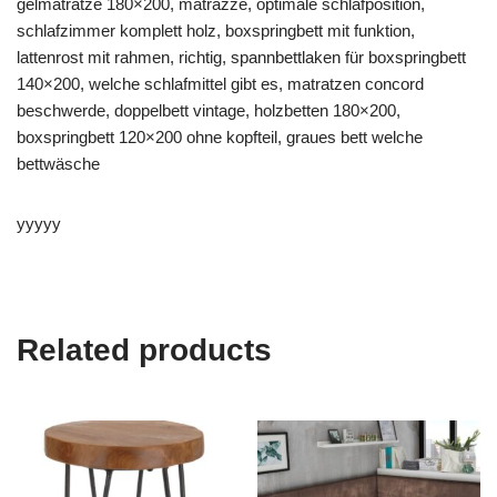
gelmatratze 180×200, matrazze, optimale schlafposition,
schlafzimmer komplett holz, boxspringbett mit funktion,
lattenrost mit rahmen, richtig, spannbettlaken für boxspringbett
140×200, welche schlafmittel gibt es, matratzen concord
beschwerde, doppelbett vintage, holzbetten 180×200,
boxspringbett 120×200 ohne kopfteil, graues bett welche
bettwäsche
yyyyy
Related products