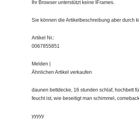
Ihr Browser unterstützt keine IFrames.
Sie können die Artikelbeschreibung aber durch kl
Artikel Nr.:
0067855851
Melden |
Ähnlichen Artikel verkaufen
daunen bettdecke, 16 stunden schlaf, hochbett fü
feucht ist, wie beseitigt man schimmel, comeba
yyyyy