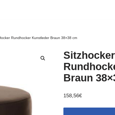
 Hocker Rundhocker Kunstleder Braun 38×38 cm
Sitzhocker
Rundhocke
Braun 38×
158,56
€