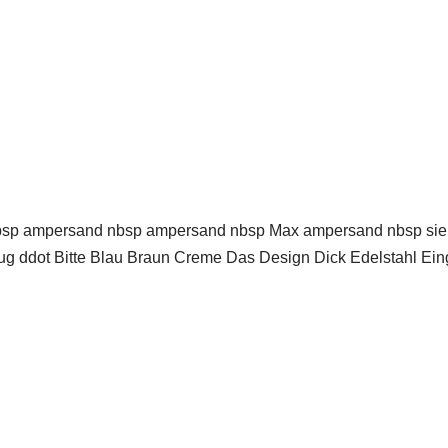
 ampersand nbsp ampersand nbsp Max ampersand nbsp sieht h
ddot Bitte Blau Braun Creme Das Design Dick Edelstahl Einges