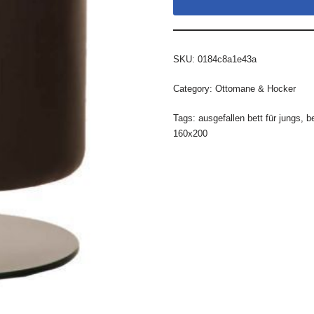
SKU:
0184c8a1e43a
Category:
Ottomane & Hocker
Tags:
ausgefallen bett für jungs
,
b
160x200