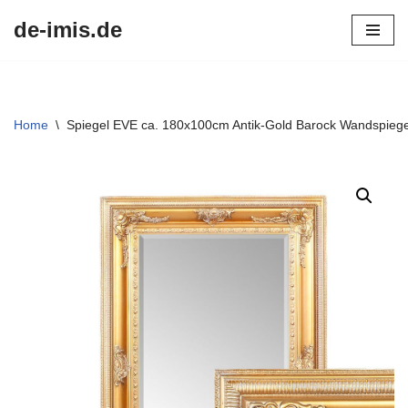
de-imis.de
Przejdź
do
treści
Home
\
Spiegel EVE ca. 180x100cm Antik-Gold Barock Wandspiegel