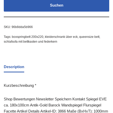
Suchen
SKU:
96b8dda5b966
Tags:
boxspringbett 200x220
,
kleiderschrank über eck
,
queensize bett
,
schlafsofa mit bettkasten und federkern
Description
Kurzbeschreibung *
Shop Bewertungen Newsletter Speichern Kontakt Spiegel EVE
ca. 180x100cm Antik-Gold Barock Wandspiegel Flurspiegel
Facette Artikel Details Artikel-ID: 3866 Maße (BxHxT): 1000mm