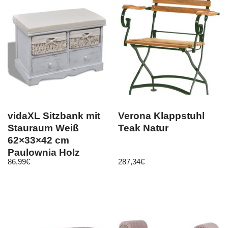
vidaXL Sitzbank mit
Verona Klappstuhl
Stauraum Weiß
Teak Natur
62×33×42 cm
Paulownia Holz
86,99
€
287,34
€