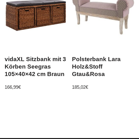
vidaXL Sitzbank mit 3
Polsterbank Lara
Körben Seegras
Holz&Stoff
105×40×42 cm Braun
Gtau&Rosa
166,99
€
185,02
€