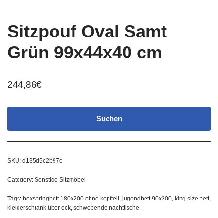
Sitzpouf Oval Samt
Grün 99x44x40 cm
244,86
€
Suchen
SKU:
d135d5c2b97c
Category:
Sonstige Sitzmöbel
Tags:
boxspringbett 180x200 ohne kopfteil
,
jugendbett 90x200
,
king size bett
,
kleiderschrank über eck
,
schwebende nachttische