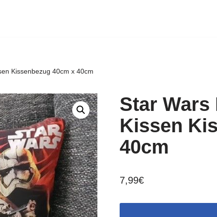
ssen Kissenbezug 40cm x 40cm
Star Wars
Kissen Ki
40cm
7,99
€