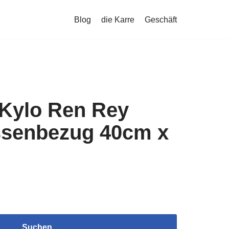
Blog
die Karre
Geschäft
 Kylo Ren Rey
ssenbezug 40cm x
Suchen