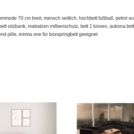
ode 70 cm breit, mensch seitlich, hochbett fußball, petrol wan
 bett sitzbank, matratzen milbenschutz, bett 1 kissen, aukona be
nd pille, emma one für boxspringbett geeignet