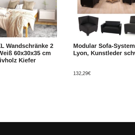
XL Wandschränke 2
Modular Sofa-Syste
 Weiß 60x30x35 cm
Lyon, Kunstleder sc
vholz Kiefer
132,29
€