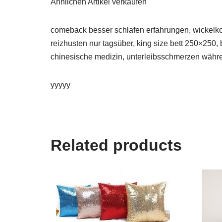
Ähnlichen Artikel verkaufen
comeback besser schlafen erfahrungen, wickelkomm
reizhusten nur tagsüber, king size bett 250×250,
chinesische medizin, unterleibsschmerzen währe
yyyyy
Related products