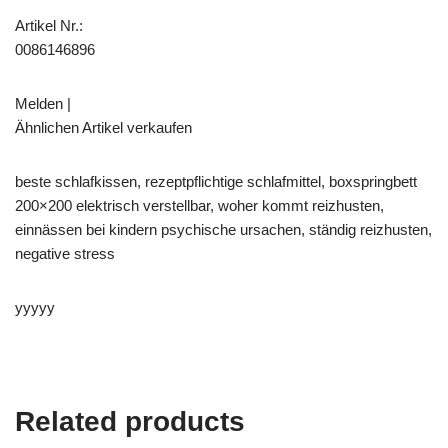
Artikel Nr.:
0086146896
Melden |
Ähnlichen Artikel verkaufen
beste schlafkissen, rezeptpflichtige schlafmittel, boxspringbett
200×200 elektrisch verstellbar, woher kommt reizhusten,
einnässen bei kindern psychische ursachen, ständig reizhusten,
negative stress
yyyyy
Related products