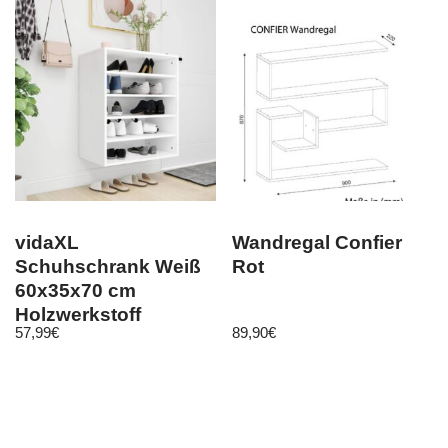
vidaXL
Wandregal Confier
Schuhschrank Weiß
Rot
60x35x70 cm
Holzwerkstoff
57,99
€
89,90
€