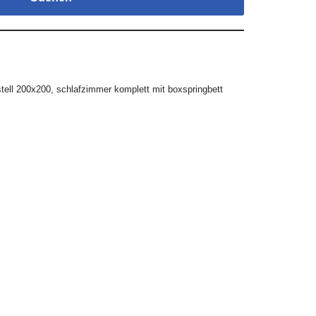
stell 200x200
,
schlafzimmer komplett mit boxspringbett