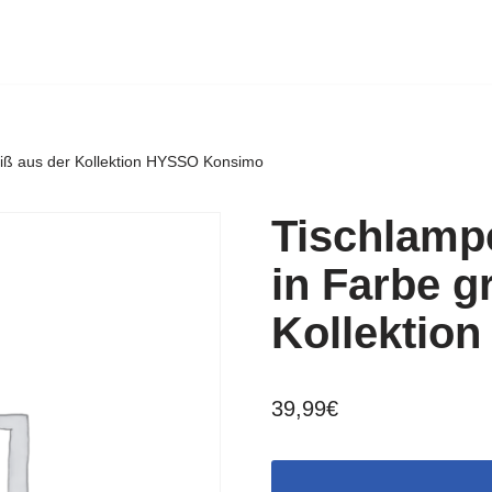
iß aus der Kollektion HYSSO Konsimo
Tischlamp
in Farbe g
Kollektio
39,99
€