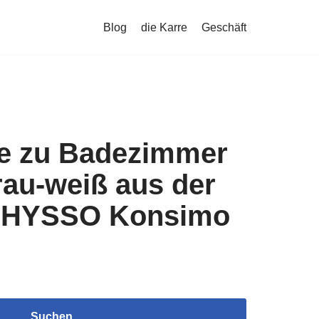
Blog
die Karre
Geschäft
e zu Badezimmer
rau-weiß aus der
n HYSSO Konsimo
Suchen