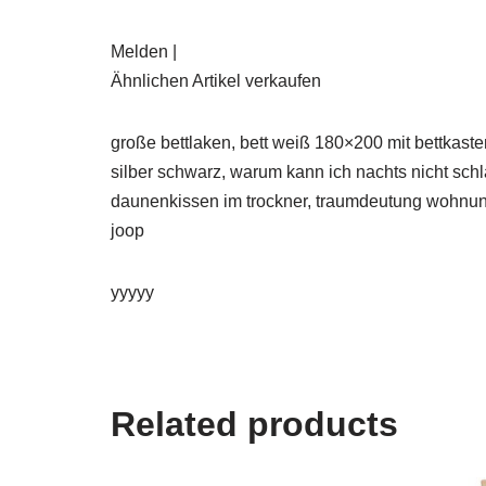
Melden |
Ähnlichen Artikel verkaufen
große bettlaken, bett weiß 180×200 mit bettkast
silber schwarz, warum kann ich nachts nicht sch
daunenkissen im trockner, traumdeutung wohnun
joop
yyyyy
Related products