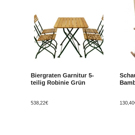
Biergraten Garnitur 5-
Schau
teilig Robinie Grün
Bam
538,22
€
130,40