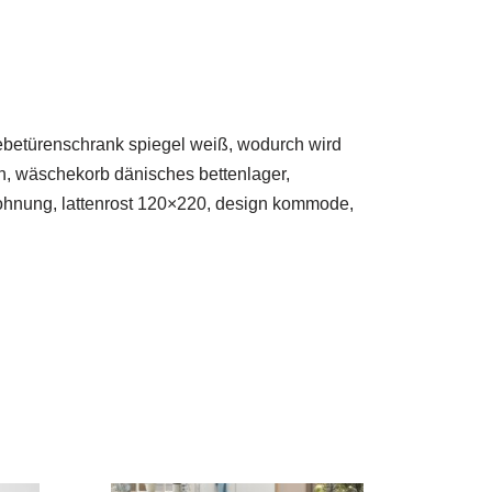
hwebetürenschrank spiegel weiß, wodurch wird
en, wäschekorb dänisches bettenlager,
ohnung, lattenrost 120×220, design kommode,