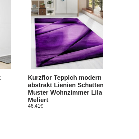
k
Kurzflor Teppich modern
abstrakt Lienien Schatten
Muster Wohnzimmer Lila
Meliert
46,41
€