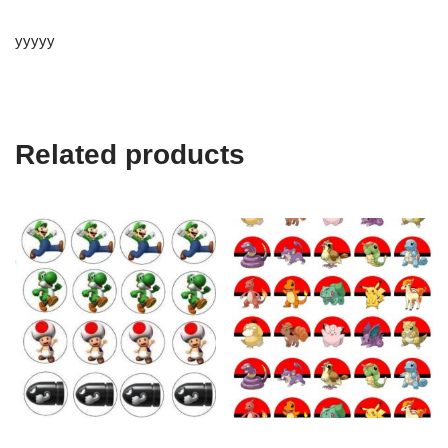
yyyyy
Related products