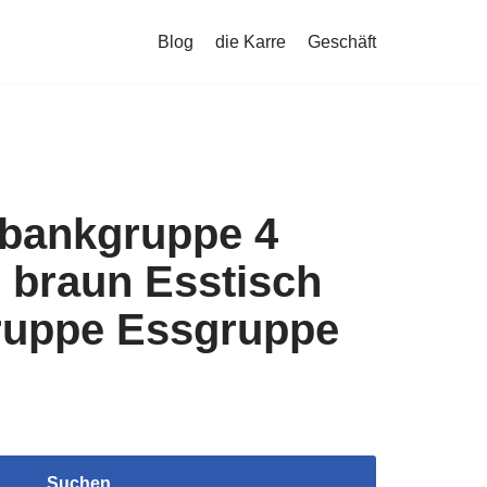
Blog
die Karre
Geschäft
bankgruppe 4
ur braun Esstisch
uppe Essgruppe
Suchen