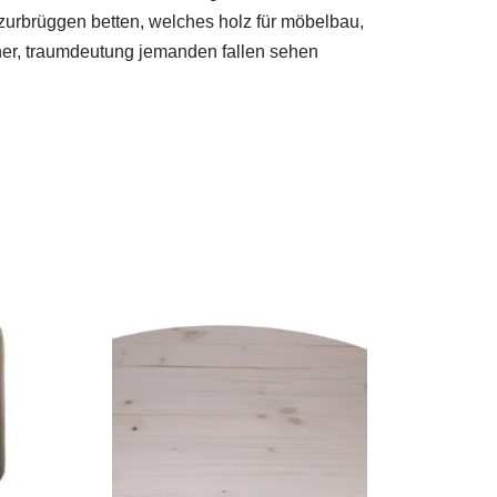
zurbrüggen betten, welches holz für möbelbau,
oner, traumdeutung jemanden fallen sehen