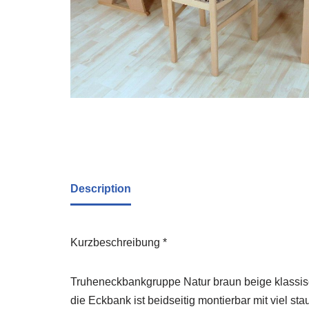
Description
Kurzbeschreibung *
Truheneckbankgruppe Natur braun beige klassis
die Eckbank ist beidseitig montierbar mit viel s