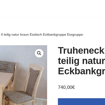
 teilig natur braun Esstisch Eckbankgruppe Essgruppe
Truheneck
teilig nat
Eckbankgr
740,00
€