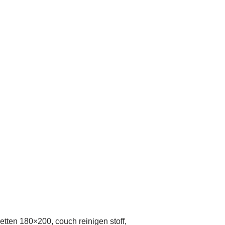
etten 180×200, couch reinigen stoff,