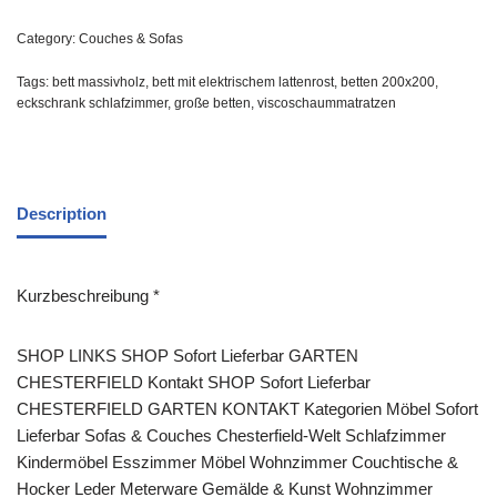
Category:
Couches & Sofas
Tags:
bett massivholz
,
bett mit elektrischem lattenrost
,
betten 200x200
,
eckschrank schlafzimmer
,
große betten
,
viscoschaummatratzen
Description
Kurzbeschreibung *
SHOP LINKS SHOP Sofort Lieferbar GARTEN
CHESTERFIELD Kontakt SHOP Sofort Lieferbar
CHESTERFIELD GARTEN KONTAKT Kategorien Möbel Sofort
Lieferbar Sofas & Couches Chesterfield-Welt Schlafzimmer
Kindermöbel Esszimmer Möbel Wohnzimmer Couchtische &
Hocker Leder Meterware Gemälde & Kunst Wohnzimmer