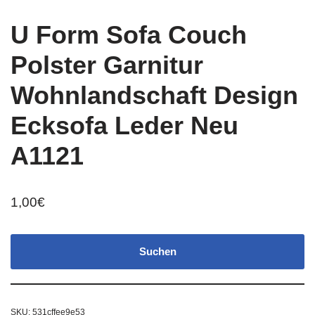
U Form Sofa Couch
Polster Garnitur
Wohnlandschaft Design
Ecksofa Leder Neu
A1121
1,00
€
Suchen
SKU:
531cffee9e53