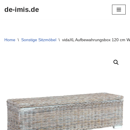
de-imis.de
Przejdź
do
treści
Home
\
Sonstige Sitzmöbel
\
vidaXL Aufbewahrungsbox 120 cm W