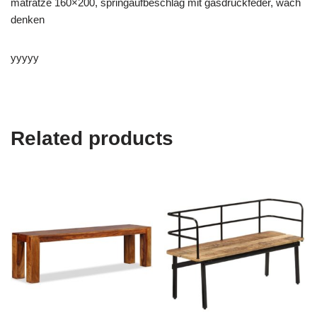
matratze 160×200, springaufbeschlag mit gasdruckfeder, wach
denken
yyyyy
Related products