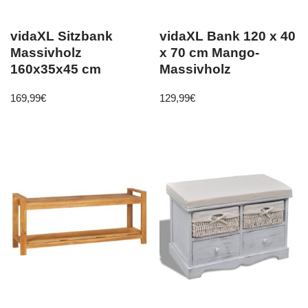
vidaXL Sitzbank
vidaXL Bank 120 x 40
Massivholz
x 70 cm Mango-
160x35x45 cm
Massivholz
169,99
€
129,99
€