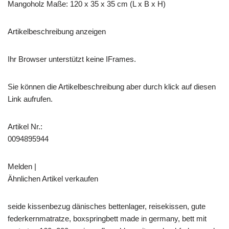
Mangoholz Maße: 120 x 35 x 35 cm (L x B x H)
Artikelbeschreibung anzeigen
Ihr Browser unterstützt keine IFrames.
Sie können die Artikelbeschreibung aber durch klick auf diesen
Link aufrufen.
Artikel Nr.:
0094895944
Melden |
Ähnlichen Artikel verkaufen
seide kissenbezug dänisches bettenlager, reisekissen, gute
federkernmatratze, boxspringbett made in germany, bett mit