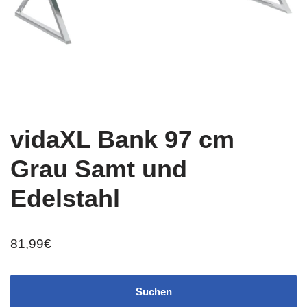
vidaXL Bank 97 cm
Grau Samt und
Edelstahl
81,99
€
Suchen