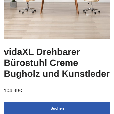
vidaXL Drehbarer
Bürostuhl Creme
Bugholz und Kunstleder
104,99
€
Suchen