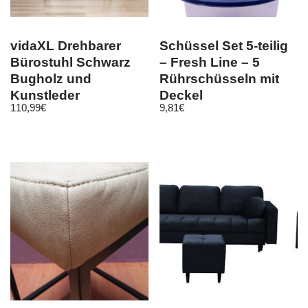
vidaXL Drehbarer
Schüssel Set 5-teilig
Bürostuhl Schwarz
– Fresh Line – 5
Bugholz und
Rührschüsseln mit
Kunstleder
Deckel
110,99
€
9,81
€