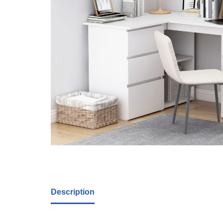
Description