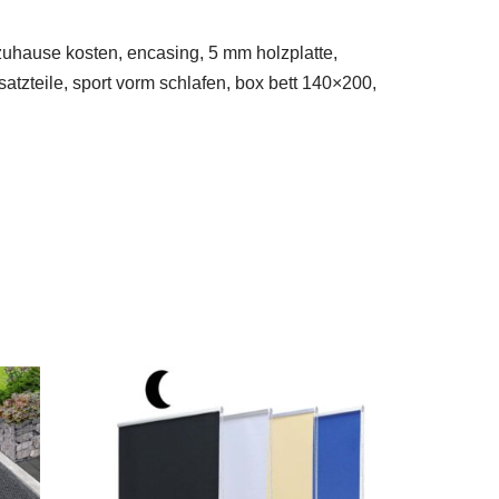
 zuhause kosten, encasing, 5 mm holzplatte,
satzteile, sport vorm schlafen, box bett 140×200,