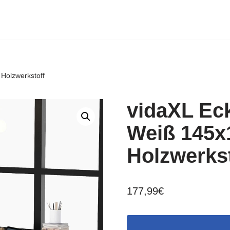
Holzwerkstoff
vidaXL Ec
Weiß 145x
Holzwerkst
177,99
€