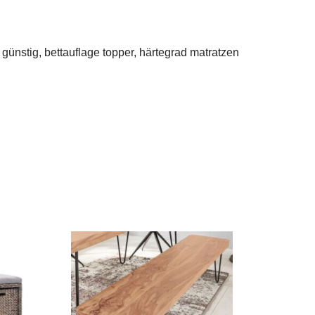
günstig, bettauflage topper, härtegrad matratzen