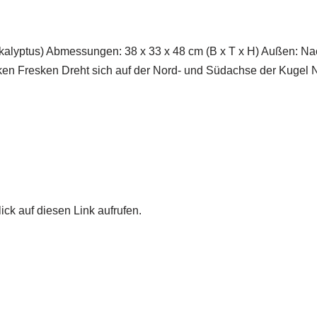
ukalyptus) Abmessungen: 38 x 33 x 48 cm (B x T x H) Außen: N
en Fresken Dreht sich auf der Nord- und Südachse der Kugel Ne
ick auf diesen Link aufrufen.