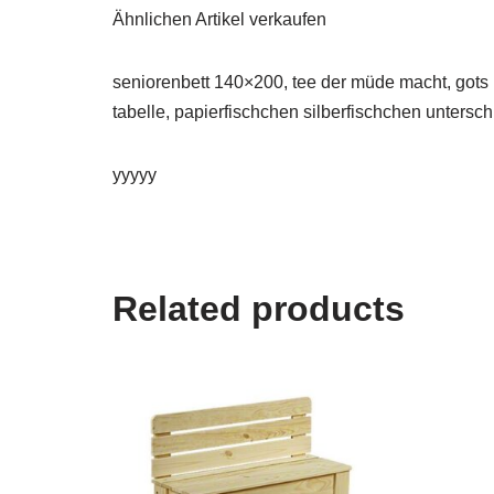
Ähnlichen Artikel verkaufen
seniorenbett 140×200, tee der müde macht, gots 
tabelle, papierfischchen silberfischchen untersch
yyyyy
Related products