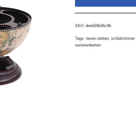
SKU:
deeb50b46c9b
Tags:
riesen betten
,
schlafzimmer 
seniorenbetten