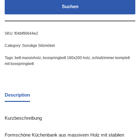
Suchen
SKU:
f04bf90644e2
Category:
Sonstige Sitzmöbel
Tags:
bett massivholz
,
boxspringbett 180x200 holz
,
schlafzimmer komplett
mit boxspringbett
Description
Kurzbeschreibung
Formschöne Küchenbank aus massivem Holz mit stabilen