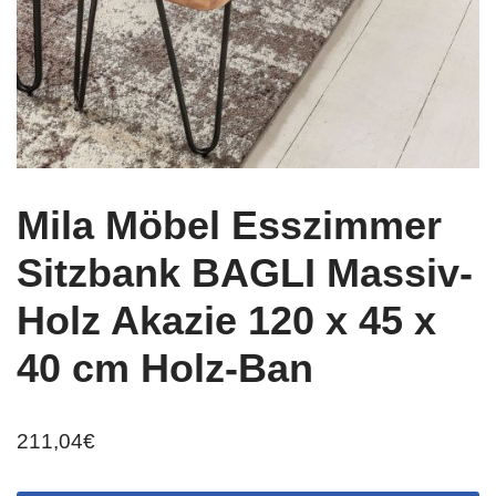
Mila Möbel Esszimmer
Sitzbank BAGLI Massiv-
Holz Akazie 120 x 45 x
40 cm Holz-Ban
211,04
€