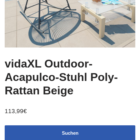
vidaXL Outdoor-
Acapulco-Stuhl Poly-
Rattan Beige
113,99
€
Suchen