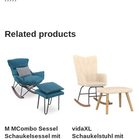
Related products
M MCombo Sessel
vidaXL
Schaukelsessel mit
Schaukelstuhl mit