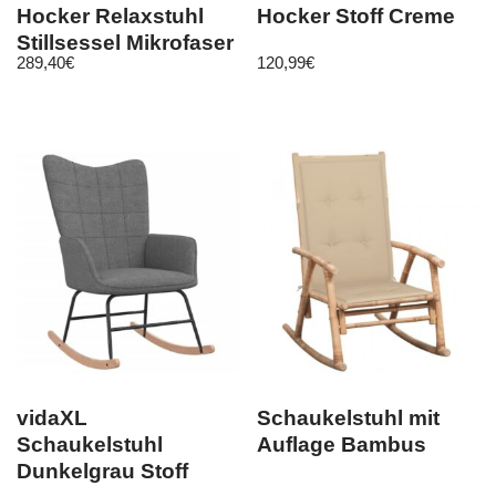
Hocker Relaxstuhl
Hocker Stoff Creme
Stillsessel Mikrofaser
289,40
€
120,99
€
4118
vidaXL
Schaukelstuhl mit
Schaukelstuhl
Auflage Bambus
Dunkelgrau Stoff