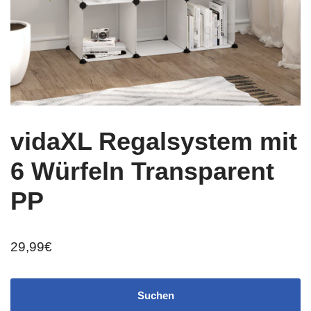
vidaXL Regalsystem mit
6 Würfeln Transparent
PP
29,99
€
Suchen