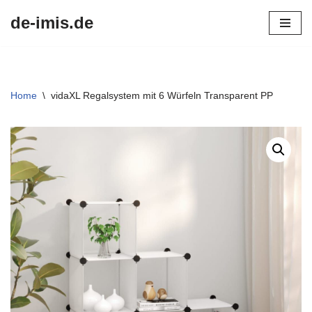
de-imis.de
Przejdź
do
treści
Home
\
vidaXL Regalsystem mit 6 Würfeln Transparent PP