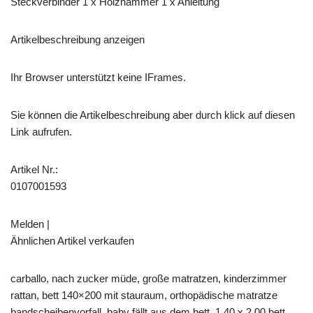
Steckverbinder 1 x Holzhammer 1 x Anleitung
Artikelbeschreibung anzeigen
Ihr Browser unterstützt keine IFrames.
Sie können die Artikelbeschreibung aber durch klick auf diesen
Link aufrufen.
Artikel Nr.:
0107001593
Melden |
Ähnlichen Artikel verkaufen
carballo, nach zucker müde, große matratzen, kinderzimmer
rattan, bett 140×200 mit stauraum, orthopädische matratze
bandscheibenvorfall, baby fällt aus dem bett, 1 40 x 2 00 bett,