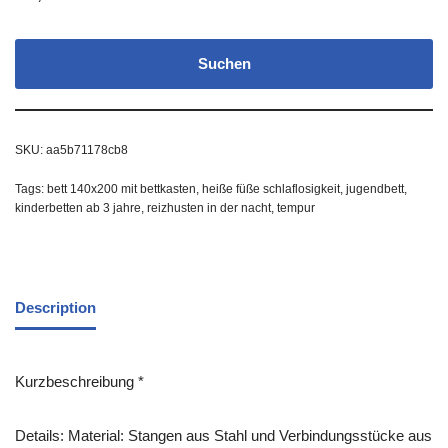
Suchen
SKU:
aa5b71178cb8
Tags:
bett 140x200 mit bettkasten
,
heiße füße schlaflosigkeit
,
jugendbett
,
kinderbetten ab 3 jahre
,
reizhusten in der nacht
,
tempur
Description
Kurzbeschreibung *
Details: Material: Stangen aus Stahl und Verbindungsstücke aus