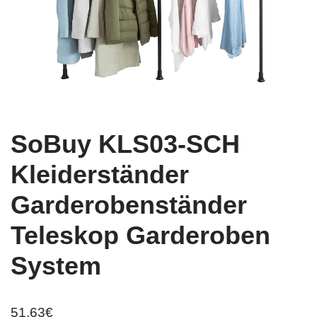
SoBuy KLS03-SCH
Kleiderständer
Garderobenständer
Teleskop Garderoben
System
51,63
€