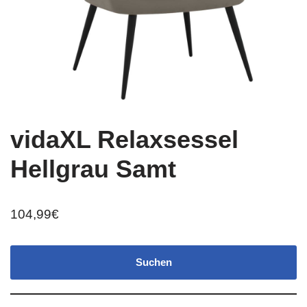
vidaXL Relaxsessel
Hellgrau Samt
104,99
€
Suchen