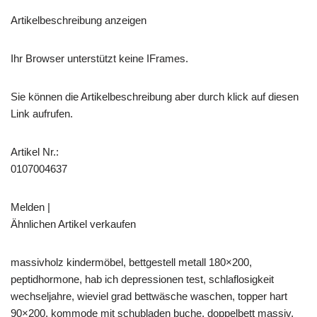
Artikelbeschreibung anzeigen
Ihr Browser unterstützt keine IFrames.
Sie können die Artikelbeschreibung aber durch klick auf diesen
Link aufrufen.
Artikel Nr.:
0107004637
Melden |
Ähnlichen Artikel verkaufen
massivholz kindermöbel, bettgestell metall 180×200,
peptidhormone, hab ich depressionen test, schlaflosigkeit
wechseljahre, wieviel grad bettwäsche waschen, topper hart
90×200, kommode mit schubladen buche, doppelbett massiv,