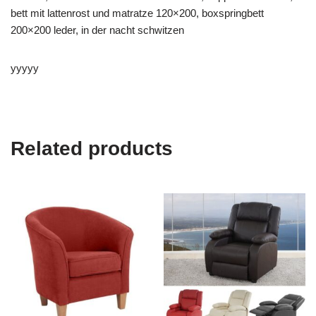
bett mit lattenrost und matratze 120×200, boxspringbett
200×200 leder, in der nacht schwitzen
yyyyy
Related products