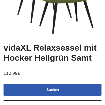
vidaXL Relaxsessel mit
Hocker Hellgrün Samt
110,99
€
Suchen