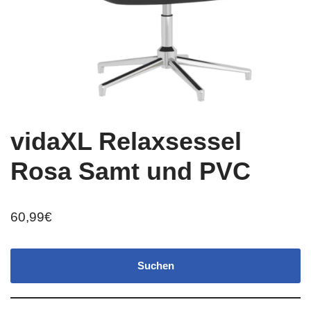
vidaXL Relaxsessel
Rosa Samt und PVC
60,99
€
Suchen