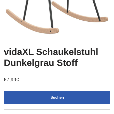
vidaXL Schaukelstuhl
Dunkelgrau Stoff
67,99
€
Suchen