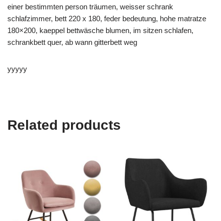
einer bestimmten person träumen, weisser schrank
schlafzimmer, bett 220 x 180, feder bedeutung, hohe matratze
180×200, kaeppel bettwäsche blumen, im sitzen schlafen,
schrankbett quer, ab wann gitterbett weg
yyyyy
Related products