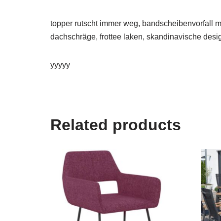
topper rutscht immer weg, bandscheibenvorfall m
dachschräge, frottee laken, skandinavische design
yyyyy
Related products