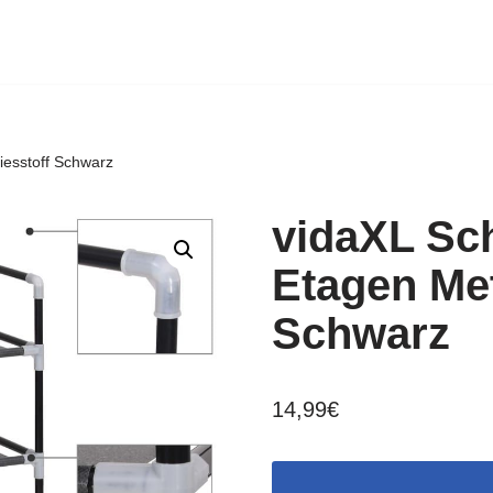
iesstoff Schwarz
vidaXL Sch
Etagen Met
Schwarz
14,99
€