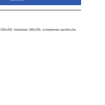
t 200x200
,
holzbetten 180x200
,
schwebende nachttische