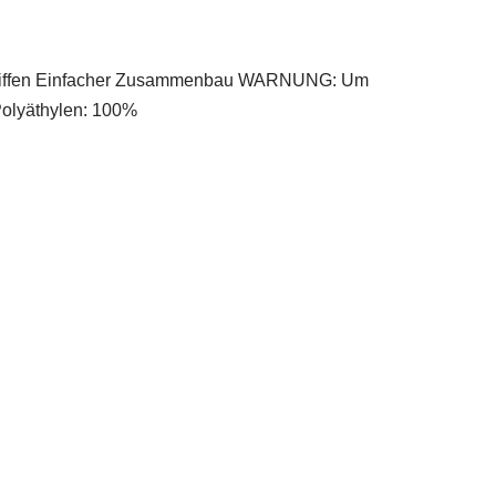
d 2 Griffen Einfacher Zusammenbau WARNUNG: Um
Polyäthylen: 100%