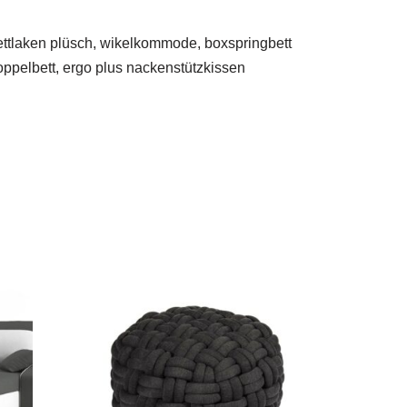
bettlaken plüsch, wikelkommode, boxspringbett
doppelbett, ergo plus nackenstützkissen