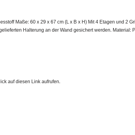
 Vliesstoff Maße: 60 x 29 x 67 cm (L x B x H) Mit 4 Etagen un
elieferten Halterung an der Wand gesichert werden. Material: 
ick auf diesen Link aufrufen.