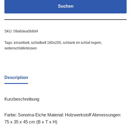
Suchen
SKU:
09a6dea0b8d4
Tags:
einzelbett
,
schlafbett 180x200
,
schlank im schlaf regeln
,
seitenschläferkissen
Description
Kurzbeschreibung
Farbe: Sonoma-Eiche Material: Holzwerkstoff Abmessungen:
75 x 35 x 45 cm (B x T x H)