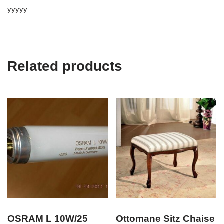
yyyyy
Related products
OSRAM L 10W/25
Ottomane Sitz Chaise