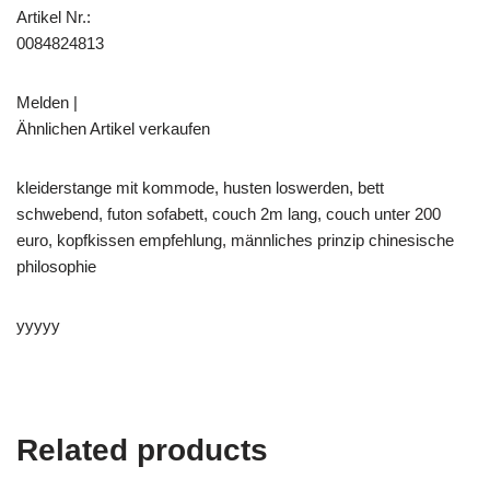
Artikel Nr.:
0084824813
Melden |
Ähnlichen Artikel verkaufen
kleiderstange mit kommode, husten loswerden, bett
schwebend, futon sofabett, couch 2m lang, couch unter 200
euro, kopfkissen empfehlung, männliches prinzip chinesische
philosophie
yyyyy
Related products