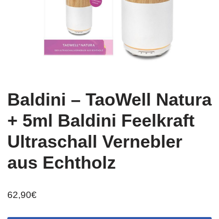
Baldini – TaoWell Natura
+ 5ml Baldini Feelkraft
Ultraschall Vernebler
aus Echtholz
62,90
€